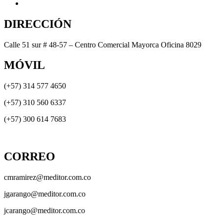
DIRECCIÓN
Calle 51 sur # 48-57 – Centro Comercial Mayorca Oficina 8029
MÓVIL
(+57) 314 577 4650
(+57) 310 560 6337
(+57) 300 614 7683
CORREO
cmramirez@meditor.com.co
jgarango@meditor.com.co
jcarango@meditor.com.co