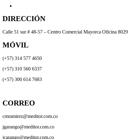
DIRECCIÓN
Calle 51 sur # 48-57 – Centro Comercial Mayorca Oficina 8029
MÓVIL
(+57) 314 577 4650
(+57) 310 560 6337
(+57) 300 614 7683
CORREO
cmramirez@meditor.com.co
jgarango@meditor.com.co
jcarango@meditor.com.co