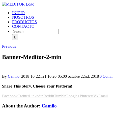
INICIO
NOSOTROS
PRODUCTOS
CONTACTO
Previous
Banner-Meditor-2-min
By
Camilo
|
2018-10-22T21:10:20-05:00
octubre 22nd, 2018
|
0 Comm
Share This Story, Choose Your Platform!
Facebook
Twitter
Linkedin
Reddit
Tumblr
Google+
Pinterest
Vk
Email
About the Author:
Camilo